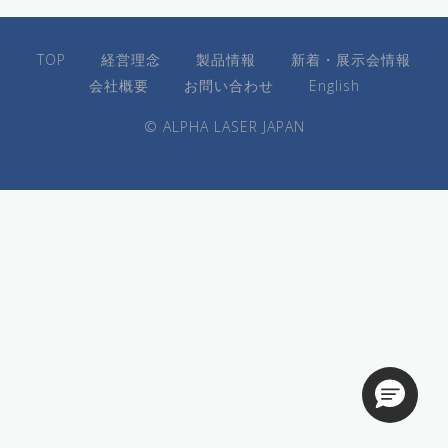
TOP
経営理念
製品情報
新着・展示会情報
会社概要
お問い合わせ
English
© ALPHA LASER JAPAN