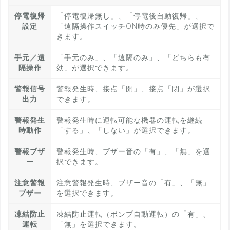
停電復帰
「停電復帰無し」、「停電後自動復帰」、
設定
「遠隔操作スイッチON時のみ優先」が選択で
きます。
手元／遠
「手元のみ」、「遠隔のみ」、「どちらも有
隔操作
効」が選択できます。
警報信号
警報発生時、接点「開」、接点「閉」が選択
出力
できます。
警報発生
警報発生時に運転可能な機器の運転を継続
時動作
「する」、「しない」が選択できます。
警報ブザ
警報発生時、ブザー音の「有」、「無」を選
ー
択できます。
注意警報
注意警報発生時、ブザー音の「有」、「無」
ブザー
を選択できます。
凍結防止
凍結防止運転（ポンプ自動運転）の「有」、
運転
「無」を選択できます。