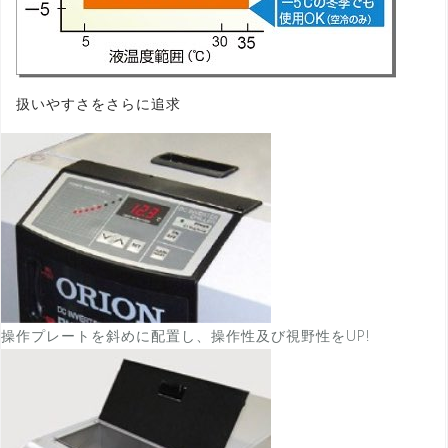
扱いやすさをさらに追求
操作プレートを斜めに配置し、操作性及び視野性をUP!