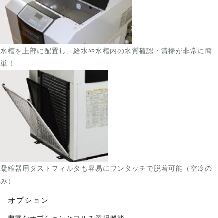
水槽を上部に配置し、給水や水槽内の水質確認・清掃が非常に簡
単！
凝縮器用ダストフィルタも容易にワンタッチで脱着可能（空冷の
み）
オプション