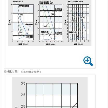
冷却水量
（水冷機凝縮用）