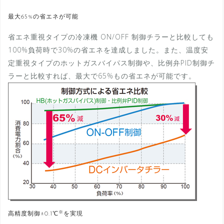
最大65%の省エネが可能
省エネ重視タイプの冷凍機 ON/OFF 制御チラーと比較しても
100%負荷時で30%の省エネを達成しました。また、温度安
定重視タイプのホットガスバイパス制御や、比例弁PID制御チ
ラーと比較すれば、最大で65%もの省エネが可能です。
※
高精度制御±0.1℃
を実現