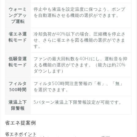
ウォーミ
停止中も液温を設定温度に保つよう、ポンプ
ングアッ
を自動運転させる機能の選択ができます。
プ運転
省エネ運
冷却負荷が40%以下の場合、圧縮機を停止さ
転モード
せ、さらに省エネを図る機能の選択ができま
す。
低騒音運
ファンの最大回転数を40Hzにし、運転音を抑
転モード
える機能の選択ができます。（能力は約20%
ダウンします）
フィルタ
フィルタ500時間注意警報の「有」、「無」
500時間
を選択できます。
液温上下
5パターン液温上下限警報設定が可能です。
限警報
省エネ提案例
省エネポイント