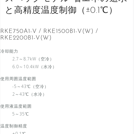
と高精度温度制御（±0.1℃）
RKE750A1-V / RKE1500B1-V(W) /
RKE2200B1-V(W)
冷却能力
2.7～8.7kW（空冷）
6.0～10.4kW（水冷）
使用周囲温度範囲
-5～43℃（空冷）
2～43℃（水冷）
使用液温度範囲
5～35℃
温度制御精度
±0.1℃