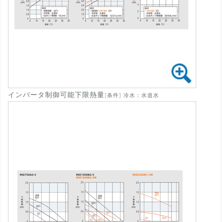
インバータ制御可能下限熱量
[条件] 冷水：水道水