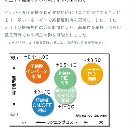
省エネ・高精度という相反する技術を両立
インバータ圧縮機が負荷変動に応じリニアに追従することに
より、最小エネルギーで高精度制御を実現しました。また、
オリオン機械独自の容量制御により、高精度を維持しづらい
低負荷時でも高精度制御を可能としました。
（モード切替により低負荷時の省エネ／高精度の選択が可能です）