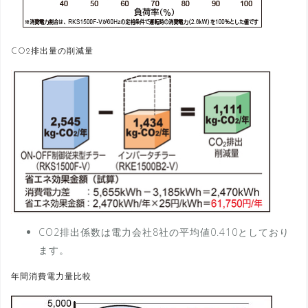
CO2排出量の削減量
CO2排出係数は電力会社8社の平均値0.410としており
ます。
年間消費電力量比較