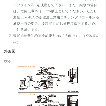
イブラインZ-1を使用して下さい。また、純水の場合
は、電気伝導率1µS/cm以上としてください。ただし、
濃度30～40%の低濃度工業用エチレングリコール水溶
液使用時の場合、冷却能力が10%程度低下するため、
ご注意願います。
装置排熱量(kW)は冷却能力の約1.3倍です。（空冷式の
み）
外形図
空冷