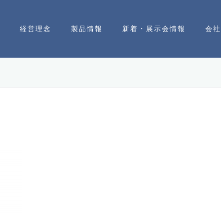
経営理念
製品情報
新着・展示会情報
会社