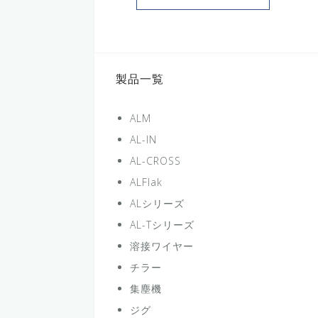
製品一覧
ALM
AL-IN
AL-CROSS
ALFlak
ALシリーズ
AL-Tシリーズ
溶接ワイヤー
チラー
集塵機
ジグ