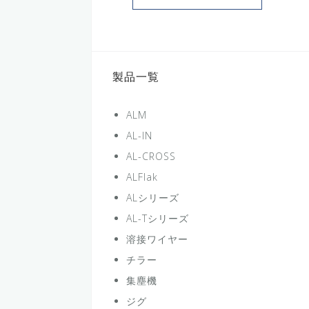
製品一覧
ALM
AL-IN
AL-CROSS
ALFlak
ALシリーズ
AL-Tシリーズ
溶接ワイヤー
チラー
集塵機
ジグ