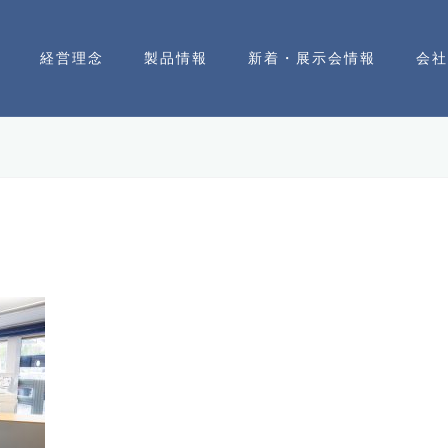
経営理念
製品情報
新着・展示会情報
会社