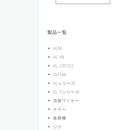
製品一覧
ALM
AL-IN
AL-CROSS
ALFlak
ALシリーズ
AL-Tシリーズ
溶接ワイヤー
チラー
集塵機
ジグ