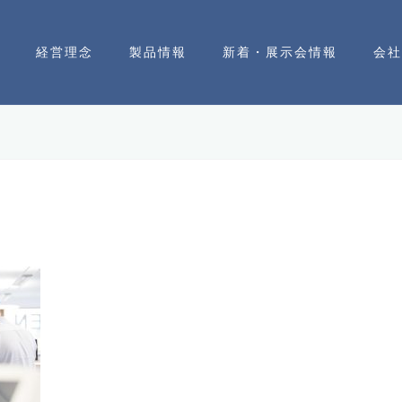
経営理念
製品情報
新着・展示会情報
会社