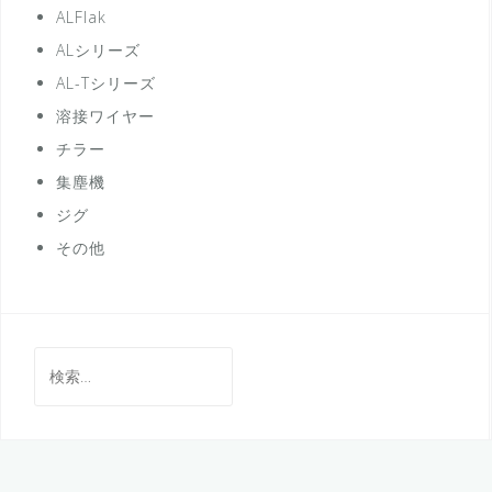
ALFlak
ALシリーズ
AL-Tシリーズ
溶接ワイヤー
チラー
集塵機
ジグ
その他
検
索: