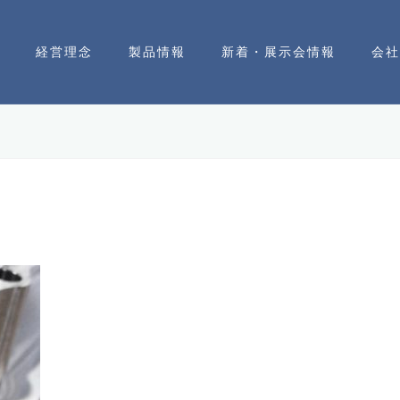
経営理念
製品情報
新着・展示会情報
会社