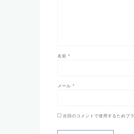
名前
*
メール
*
次回のコメントで使用するためブ