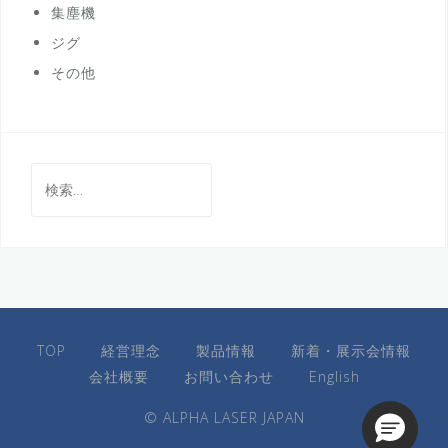
集塵機
ジグ
その他
検
索:
TOP
経営理念
製品情報
新着・展示会情報
会社概要
お問い合わせ
English
© ALPHA LASER JAPAN