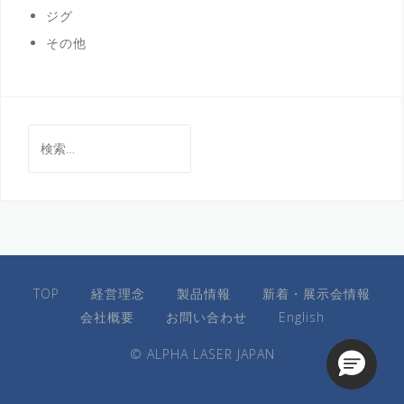
ジグ
その他
検
索:
TOP
経営理念
製品情報
新着・展示会情報
会社概要
お問い合わせ
English
© ALPHA LASER JAPAN