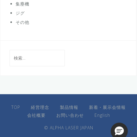
集塵機
ジグ
その他
検
索:
TOP
経営理念
製品情報
新着・展示会情報
会社概要
お問い合わせ
English
© ALPHA LASER JAPAN