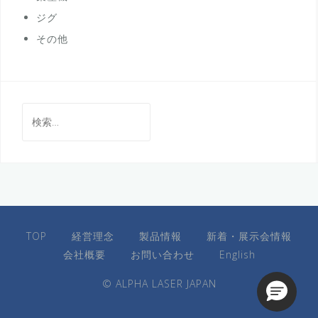
ジグ
その他
検
索:
TOP
経営理念
製品情報
新着・展示会情報
会社概要
お問い合わせ
English
© ALPHA LASER JAPAN