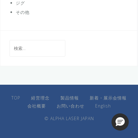
ジグ
その他
検
索:
TOP
経営理念
製品情報
新着・展示会情報
会社概要
お問い合わせ
English
© ALPHA LASER JAPAN