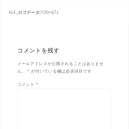
投
ALE_ロゴデータ(100×67）
稿
ナ
ビ
ゲ
コメントを残す
ー
メールアドレスが公開されることはありませ
シ
ん。
*
が付いている欄は必須項目です
ョ
コメント
*
ン