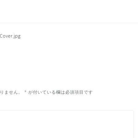
over.jpg
りません。
*
が付いている欄は必須項目です