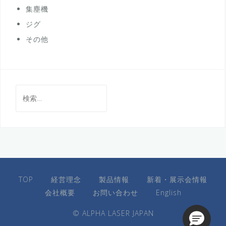
集塵機
ジグ
その他
検
索:
TOP
経営理念
製品情報
新着・展示会情報
会社概要
お問い合わせ
English
© ALPHA LASER JAPAN