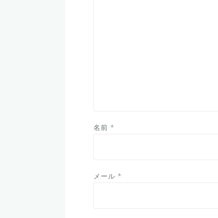
名前
*
メール
*