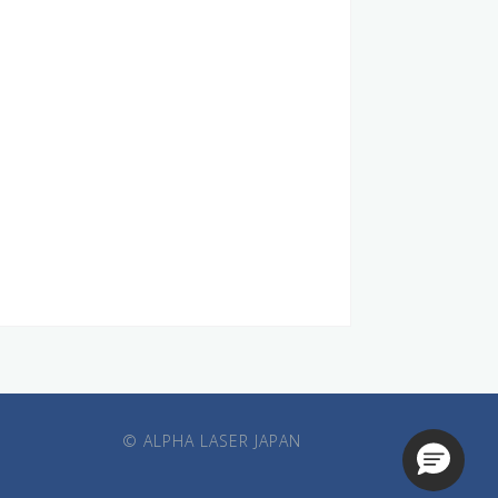
© ALPHA LASER JAPAN