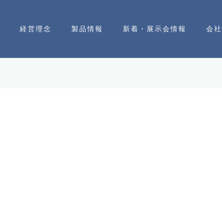
経営理念
製品情報
新着・展示会情報
会社