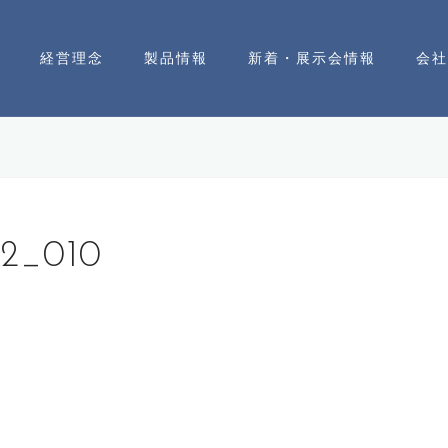
経営理念
製品情報
新着・展示会情報
会社
02_010