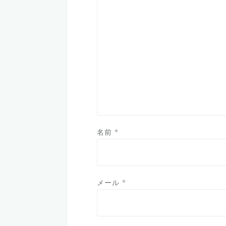
名前
*
メール
*