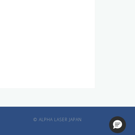
© ALPHA LASER JAPAN