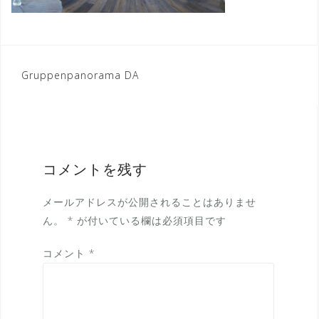
投
Gruppenpanorama DA
稿
ナ
ビ
ゲ
コメントを残す
ー
メールアドレスが公開されることはありませ
シ
ん。
*
が付いている欄は必須項目です
ョ
コメント
*
ン