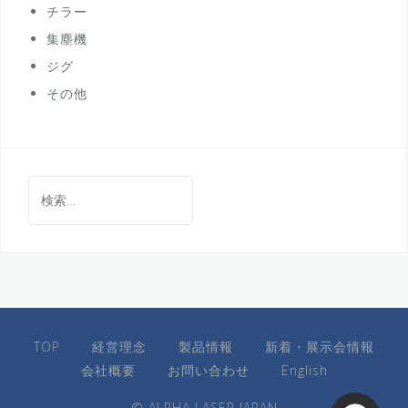
チラー
集塵機
ジグ
その他
検
索:
TOP
経営理念
製品情報
新着・展示会情報
会社概要
お問い合わせ
English
© ALPHA LASER JAPAN